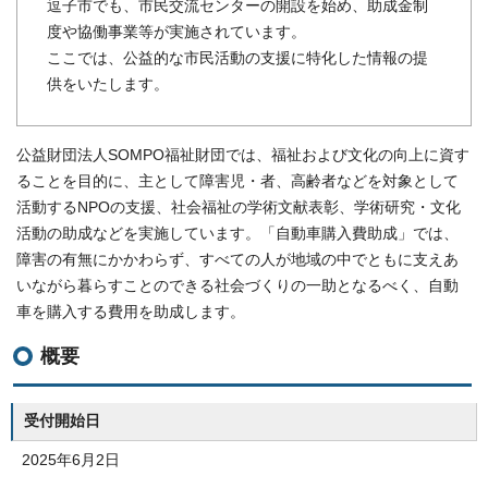
逗子市でも、市民交流センターの開設を始め、助成金制
度や協働事業等が実施されています。
ここでは、公益的な市民活動の支援に特化した情報の提
供をいたします。
公益財団法人SOMPO福祉財団では、福祉および文化の向上に資す
ることを目的に、主として障害児・者、高齢者などを対象として
活動するNPOの支援、社会福祉の学術文献表彰、学術研究・文化
活動の助成などを実施しています。「自動車購入費助成」では、
障害の有無にかかわらず、すべての人が地域の中でともに支えあ
いながら暮らすことのできる社会づくりの一助となるべく、自動
車を購入する費用を助成します。
概要
受付開始日
2025年6月2日