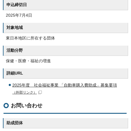
申込締切日
2025年7月4日
対象地域
東日本地区に所在する団体
活動分野
保健・医療・福祉の増進
詳細URL
2025年度 社会福祉事業 「自動車購入費助成」募集要項
（外部リンク）
お問い合わせ
助成団体