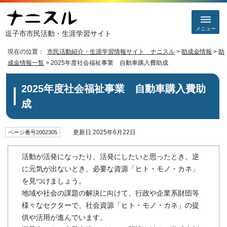
メニュー
逗子市市民活動・生涯学習サイト
現在の位置：
市民活動紹介・生涯学習情報サイト ナニスル
>
助成金情報
>
助
成金情報一覧
> 2025年度社会福祉事業 自動車購入費助成
2025年度社会福祉事業 自動車購入費助
成
更新日 2025年6月22日
ページ番号2002305
活動が活発になったり、活発にしたいと思ったとき、逆
に元気が出ないとき、必要な資源「ヒト・モノ・カネ」
を見つけましょう。
地域や社会の課題の解決に向けて、行政や企業系財団等
様々なセクターで、社会資源「ヒト・モノ・カネ」の提
供や活用が進んでいます。