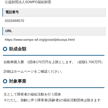
公益財団法人SOMPO福祉財団
電話番号
0333499570
URL
https://www.sompo-wf.org/jyosei/jidousya.html
助成金額
自動車購入費 1団体170万円を上限とします。（総額1,700万円）
詳細はホームページをご確認ください。
対象事業
主として障害者の福祉活動を行う団体
※ただし、加齢に伴う障害者(高齢者)の福祉活動団体は除きます