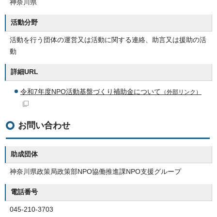
神奈川県
活動分野
活動を行う団体の運営又は活動に関する連絡、助言又は援助の活
動
詳細URL
令和7年度NPO活動基盤づくり補助金について
（外部リンク）
お問い合わせ
助成団体
神奈川県政策局政策部NPO協働推進課NPO支援グループ
電話番号
045-210-3703