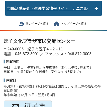
市民活動紹介・生涯学習情報サイト ナニスル
前のページへ戻る
トップページへ戻る
逗子文化プラザ市民交流センター
〒249-0006 逗子市逗子4－2－11
電話：046-872-3001 ／ ファックス：046-872-3003
開館時間
平日・土曜日 午前9時から午後9時（受付は午後8時まで）
日曜日 午前9時から午後6時（受付は午後5時まで）
休館日
毎月第1・第3火曜日（祝日の場合は開館し、それ以降の最初の平
日に閉館）
年末年始（12月29日～翌月1月3日）