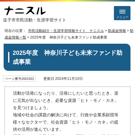
メニュー
逗子市市民活動・生涯学習サイト
現在の位置：
市民活動紹介・生涯学習情報サイト ナニスル
>
助成金情報
>
助
成金情報一覧
> 2025年度 神奈川子ども未来ファンド助成事業
2025年度 神奈川子ども未来ファンド助
成事業
更新日 2024年11月10日
ページ番号2001922
活動が活発になったり、活発にしたいと思ったとき、逆
に元気が出ないとき、必要な資源「ヒト・モノ・カネ」
を見つけましょう。
地域や社会の課題の解決に向けて、行政や企業系財団等
様々なセクターで、社会資源「ヒト・モノ・カネ」の提
供や活用が進んでいます。