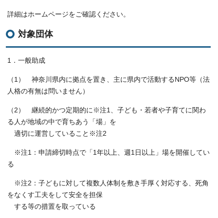
詳細はホームページをご確認ください。
対象団体
1．一般助成
（1） 神奈川県内に拠点を置き、主に県内で活動するNPO等（法
人格の有無は問いません）
（2） 継続的かつ定期的に※注1、子ども・若者や子育てに関わ
る人が地域の中で育ちあう「場」を
適切に運営していること※注2
※注1：申請締切時点で「1年以上、週1日以上」場を開催してい
る
※注2：子どもに対して複数人体制を敷き手厚く対応する、死角
をなくす工夫をして安全を担保
する等の措置を取っている