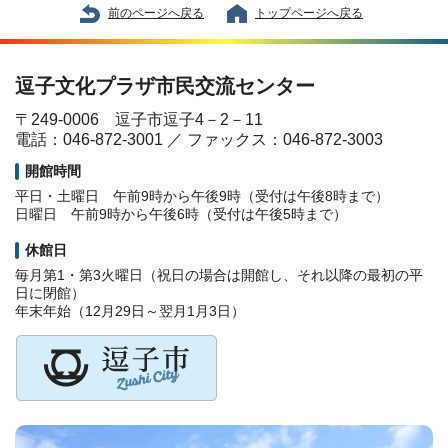
前のページへ戻る
トップページへ戻る
逗子文化プラザ市民交流センター
〒249-0006 逗子市逗子4－2－11
電話：046-872-3001 ／ ファックス：046-872-3003
開館時間
平日・土曜日 午前9時から午後9時（受付は午後8時まで）
日曜日 午前9時から午後6時（受付は午後5時まで）
休館日
毎月第1・第3火曜日（祝日の場合は開館し、それ以降の最初の平
日に閉館）
年末年始（12月29日～翌月1月3日）