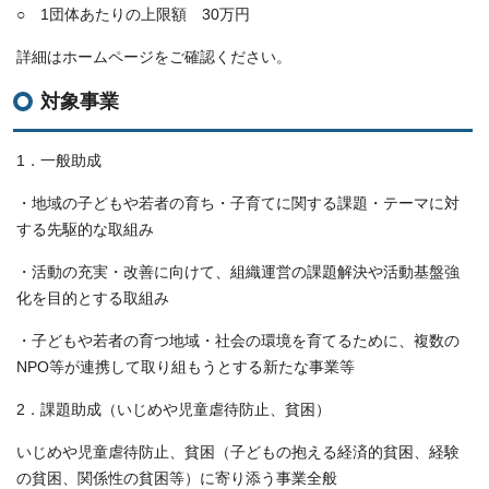
○ 1団体あたりの上限額 30万円
詳細はホームページをご確認ください。
対象事業
1．一般助成
・地域の子どもや若者の育ち・子育てに関する課題・テーマに対
する先駆的な取組み
・活動の充実・改善に向けて、組織運営の課題解決や活動基盤強
化を目的とする取組み
・子どもや若者の育つ地域・社会の環境を育てるために、複数の
NPO等が連携して取り組もうとする新たな事業等
2．課題助成（いじめや児童虐待防止、貧困）
いじめや児童虐待防止、貧困（子どもの抱える経済的貧困、経験
の貧困、関係性の貧困等）に寄り添う事業全般