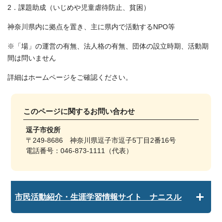
2．課題助成（いじめや児童虐待防止、貧困）
神奈川県内に拠点を置き、主に県内で活動するNPO等
※「場」の運営の有無、法人格の有無、団体の設立時期、活動期
間は問いません
詳細はホームページをご確認ください。
このページに関する
お問い合わせ
逗子市役所
〒249-8686 神奈川県逗子市逗子5丁目2番16号
電話番号：046-873-1111（代表）
市民活動紹介・生涯学習情報サイト ナニスル