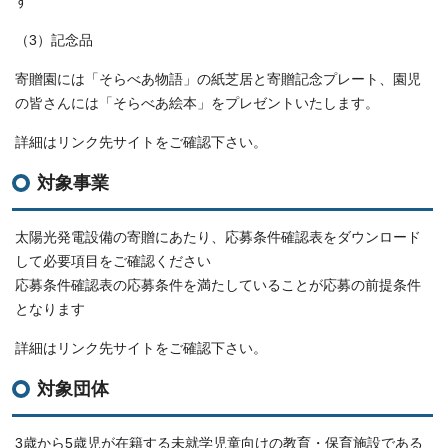
す
（3）記念品
寄贈園には「そらべあ物語」の紙芝居と寄贈記念プレート、園児
の皆さんには「そらべあ絵本」をプレゼントいたします。
詳細はリンク先サイトをご確認下さい。
対象事業
太陽光発電設備の寄贈にあたり、応募条件確認表をダウンロード
して必要項目をご確認ください
応募条件確認表の応募条件を満たしていることが応募の前提条件
となります
詳細はリンク先サイトをご確認下さい。
対象団体
3歳から5歳児が在籍する未就学児童向けの教育・保育施設である