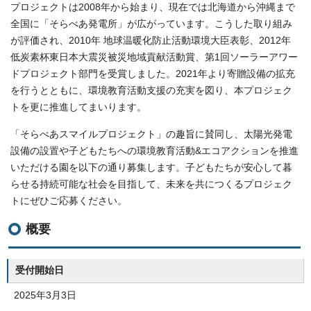
プロジェクトは2008年から始まり、現在では北海道から沖縄まで
全国に「そらべあ発電所」が広がっています。こうした取り組み
が評価され、2010年 地球温暖化防止活動環境大臣表彰、2012年
低炭素杯東日本大震災被災地域貢献活動賞、第1回ソーラーアワー
ドプロジェクト部門を受賞しました。2021年より寄贈設備の拡充
を行うとともに、環境教育活動支援の充実を図り、本プロジェク
トを更に推進してまいります。
「そらべあスマイルプロジェクト」の趣旨に賛同し、太陽光発電
設備の設置や子どもたちへの環境教育活動&エコアクションを推進
いただける園を以下の通り募集します。子どもたちが安心して暮
らせる持続可能な社会を目指して、未来を共につくるプロジェク
トにぜひご応募ください。
概要
受付開始日
2025年3月3日