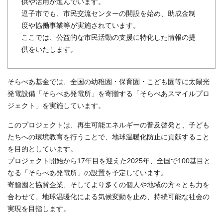
供や活用が進んでいます。
逗子市でも、市民交流センターの開設を始め、助成金制
度や協働事業等が実施されています。
ここでは、公益的な市民活動の支援に特化した情報の提
供をいたします。
そらべあ基金では、全国の幼稚園・保育園・こども園等に太陽光
発電設備「そらべあ発電所」を寄贈する「そらべあスマイルプロ
ジェクト」を実施しています。
このプロジェクトは、再生可能エネルギーの普及啓発と、子ども
たちへの環境教育を行うことで、地球温暖化防止に貢献すること
を目的としています。
プロジェクト開始から17年目を迎えた2025年、全国で100基目と
なる「そらべあ発電所」の設置を予定しています。
寄贈園と協賛企業、そしてより多くの個人や地域の方々とも力を
合わせて、地球温暖化による気候変動を止め、持続可能な社会の
実現を目指します。