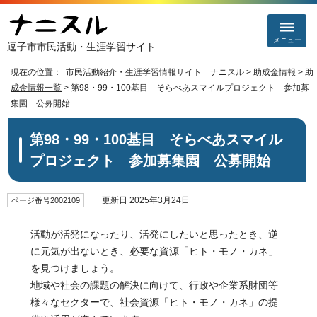
メニュー
逗子市市民活動・生涯学習サイト
現在の位置：
市民活動紹介・生涯学習情報サイト ナニスル
>
助成金情報
>
助
成金情報一覧
> 第98・99・100基目 そらべあスマイルプロジェクト 参加募
集園 公募開始
第98・99・100基目 そらべあスマイル
プロジェクト 参加募集園 公募開始
更新日 2025年3月24日
ページ番号2002109
活動が活発になったり、活発にしたいと思ったとき、逆
に元気が出ないとき、必要な資源「ヒト・モノ・カネ」
を見つけましょう。
地域や社会の課題の解決に向けて、行政や企業系財団等
様々なセクターで、社会資源「ヒト・モノ・カネ」の提