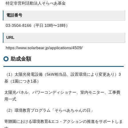
特定非営利活動法人そらべあ基金
電話番号
03-3504-8166（平日 10時〜18時）
URL
https://www.solarbear.jp/applications/4509/
助成金額
（1）太陽光発電設備（5kW相当品、設置環境により変更あり）3
基（1園につき1基）
太陽光パネル、パワーコンディショナー、室内モニター、工事費
用一式
（2）環境教育プログラム「そらべあちゃんの日」
寄贈園における環境教育&エコ・アクションの推進をサポートしま