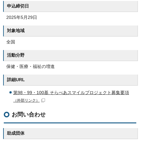
申込締切日
2025年5月29日
対象地域
全国
活動分野
保健・医療・福祉の増進
詳細URL
第98・99・100基 そらべあスマイルプロジェクト募集要項
（外部リンク）
お問い合わせ
助成団体