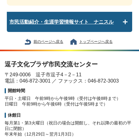
市民活動紹介・生涯学習情報サイト ナニスル
前のページへ戻る
トップページへ戻る
逗子文化プラザ市民交流センター
〒249-0006 逗子市逗子4－2－11
電話：046-872-3001 ／ ファックス：046-872-3003
開館時間
平日・土曜日 午前9時から午後9時（受付は午後8時まで）
日曜日 午前9時から午後6時（受付は午後5時まで）
休館日
毎月第1・第3火曜日（祝日の場合は開館し、それ以降の最初の平
日に閉館）
年末年始（12月29日～翌月1月3日）