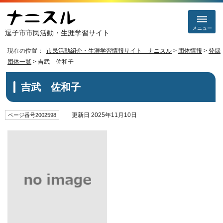
メニュー
逗子市市民活動・生涯学習サイト
現在の位置：
市民活動紹介・生涯学習情報サイト ナニスル
>
団体情報
>
登録
団体一覧
> 吉武 佐和子
吉武 佐和子
更新日 2025年11月10日
ページ番号2002598