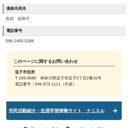
連絡先宛名
吉武 佐和子
電話番号
090-2405-5288
このページに関する
お問い合わせ
逗子市役所
〒249-8686 神奈川県逗子市逗子5丁目2番16号
電話番号：046-873-1111（代表）
市民活動紹介・生涯学習情報サイト ナニスル