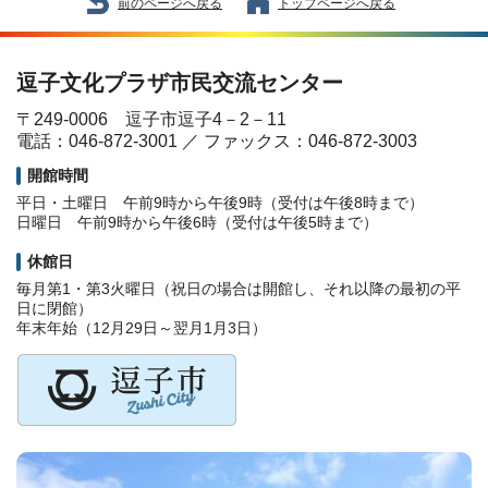
前のページへ戻る
トップページへ戻る
逗子文化プラザ市民交流センター
〒249-0006 逗子市逗子4－2－11
電話：046-872-3001 ／ ファックス：046-872-3003
開館時間
平日・土曜日 午前9時から午後9時（受付は午後8時まで）
日曜日 午前9時から午後6時（受付は午後5時まで）
休館日
毎月第1・第3火曜日（祝日の場合は開館し、それ以降の最初の平
日に閉館）
年末年始（12月29日～翌月1月3日）