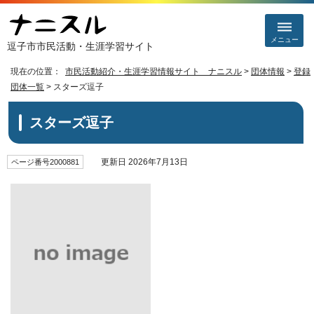
メニュー
逗子市市民活動・生涯学習サイト
現在の位置：
市民活動紹介・生涯学習情報サイト ナニスル
>
団体情報
>
登録
団体一覧
> スターズ逗子
スターズ逗子
更新日 2026年7月13日
ページ番号2000881