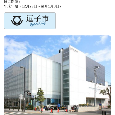
日に閉館）
年末年始（12月29日～翌月1月3日）