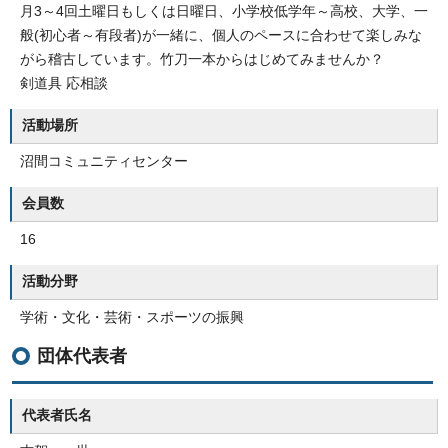
月3～4回土曜日もしくは日曜日、小学校低学年～高校、大学、一
般(初心者～有段者)が一緒に、個人のペースに合わせて楽しみな
がら稽古しています。竹刀一本からはじめてみませんか？
剣道具 応相談
活動場所
沼間コミュニティセンター
会員数
16
活動分野
学術・文化・芸術・スポーツの振興
団体代表者
代表者氏名