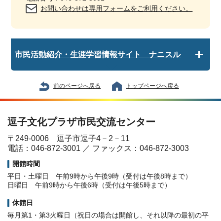
お問い合わせは専用フォームをご利用ください。
市民活動紹介・生涯学習情報サイト ナニスル
前のページへ戻る
トップページへ戻る
逗子文化プラザ市民交流センター
〒249-0006 逗子市逗子4－2－11
電話：046-872-3001 ／ ファックス：046-872-3003
開館時間
平日・土曜日 午前9時から午後9時（受付は午後8時まで）
日曜日 午前9時から午後6時（受付は午後5時まで）
休館日
毎月第1・第3火曜日（祝日の場合は開館し、それ以降の最初の平