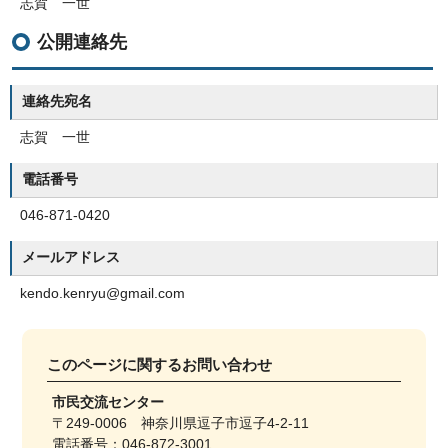
志賀 一世
公開連絡先
連絡先宛名
志賀 一世
電話番号
046-871-0420
メールアドレス
kendo.kenryu@gmail.com
このページに関する
お問い合わせ
市民交流センター
〒249-0006 神奈川県逗子市逗子4-2-11
電話番号：046-872-3001