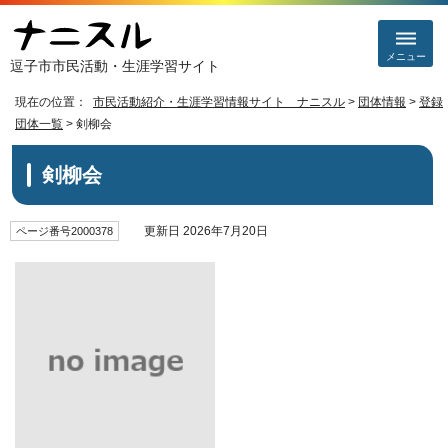
メニュー
逗子市市民活動・生涯学習サイト
現在の位置：
市民活動紹介・生涯学習情報サイト ナニスル
>
団体情報
>
登録
団体一覧
> 剣柳会
剣柳会
更新日 2026年7月20日
ページ番号2000378