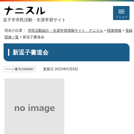
メニュー
逗子市市民活動・生涯学習サイト
現在の位置：
市民活動紹介・生涯学習情報サイト ナニスル
>
団体情報
>
登録
団体一覧
> 新逗子書道会
新逗子書道会
更新日 2023年5月9日
ページ番号2000687