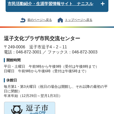
市民活動紹介・生涯学習情報サイト ナニスル
前のページへ戻る
トップページへ戻る
逗子文化プラザ市民交流センター
〒249-0006 逗子市逗子4－2－11
電話：046-872-3001 ／ ファックス：046-872-3003
開館時間
平日・土曜日 午前9時から午後9時（受付は午後8時まで）
日曜日 午前9時から午後6時（受付は午後5時まで）
休館日
毎月第1・第3火曜日（祝日の場合は開館し、それ以降の最初の平
日に閉館）
年末年始（12月29日～翌月1月3日）