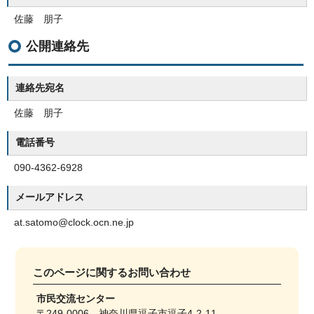
佐藤 朋子
公開連絡先
連絡先宛名
佐藤 朋子
電話番号
090-4362-6928
メールアドレス
at.satomo@clock.ocn.ne.jp
このページに関する
お問い合わせ
市民交流センター
〒249-0006 神奈川県逗子市逗子4-2-11