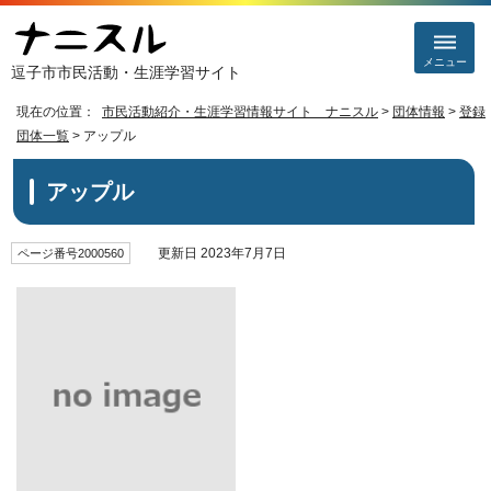
メニュー
逗子市市民活動・生涯学習サイト
現在の位置：
市民活動紹介・生涯学習情報サイト ナニスル
>
団体情報
>
登録
団体一覧
> アップル
アップル
更新日 2023年7月7日
ページ番号2000560