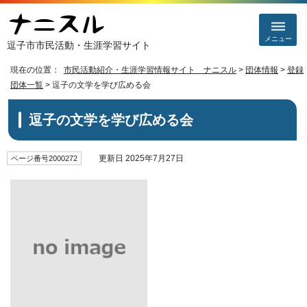
メニュー
逗子市市民活動・生涯学習サイト
現在の位置：
市民活動紹介・生涯学習情報サイト ナニスル
>
団体情報
>
登録
団体一覧
> 逗子の文学を学び広める会
逗子の文学を学び広める会
更新日 2025年7月27日
ページ番号2000272