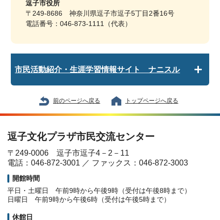
逗子市役所
〒249-8686 神奈川県逗子市逗子5丁目2番16号
電話番号：046-873-1111（代表）
市民活動紹介・生涯学習情報サイト ナニスル
前のページへ戻る
トップページへ戻る
逗子文化プラザ市民交流センター
〒249-0006 逗子市逗子4－2－11
電話：046-872-3001 ／ ファックス：046-872-3003
開館時間
平日・土曜日 午前9時から午後9時（受付は午後8時まで）
日曜日 午前9時から午後6時（受付は午後5時まで）
休館日