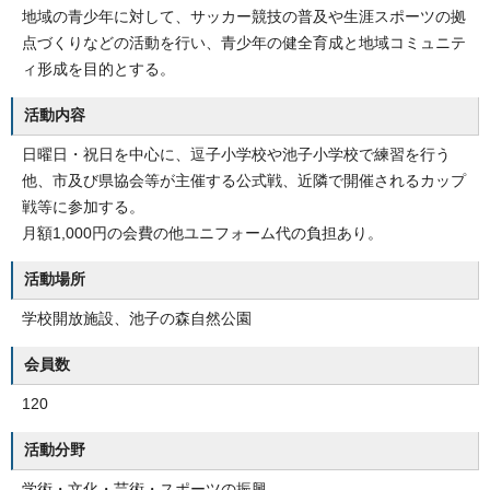
地域の青少年に対して、サッカー競技の普及や生涯スポーツの拠
点づくりなどの活動を行い、青少年の健全育成と地域コミュニテ
ィ形成を目的とする。
活動内容
日曜日・祝日を中心に、逗子小学校や池子小学校で練習を行う
他、市及び県協会等が主催する公式戦、近隣で開催されるカップ
戦等に参加する。
月額1,000円の会費の他ユニフォーム代の負担あり。
活動場所
学校開放施設、池子の森自然公園
会員数
120
活動分野
学術・文化・芸術・スポーツの振興