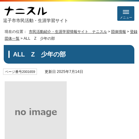
メニュー
逗子市市民活動・生涯学習サイト
現在の位置：
市民活動紹介・生涯学習情報サイト ナニスル
>
団体情報
>
登録
団体一覧
> ALL Z 少年の部
ALL Z 少年の部
更新日 2025年7月14日
ページ番号2001659