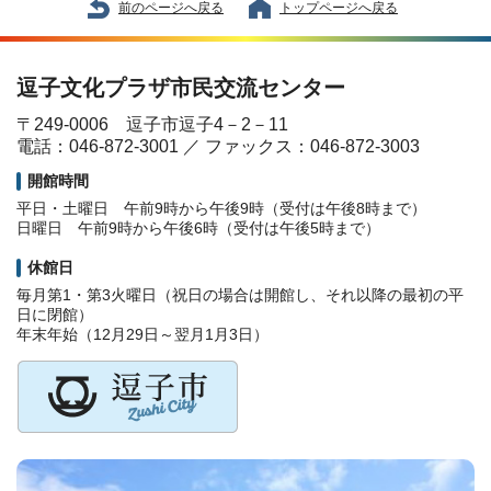
前のページへ戻る
トップページへ戻る
逗子文化プラザ市民交流センター
〒249-0006 逗子市逗子4－2－11
電話：046-872-3001 ／ ファックス：046-872-3003
開館時間
平日・土曜日 午前9時から午後9時（受付は午後8時まで）
日曜日 午前9時から午後6時（受付は午後5時まで）
休館日
毎月第1・第3火曜日（祝日の場合は開館し、それ以降の最初の平
日に閉館）
年末年始（12月29日～翌月1月3日）