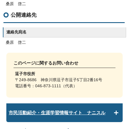
桑原 啓二
公開連絡先
連絡先宛名
桑原 啓二
このページに関する
お問い合わせ
逗子市役所
〒249-8686 神奈川県逗子市逗子5丁目2番16号
電話番号：046-873-1111（代表）
市民活動紹介・生涯学習情報サイト ナニスル