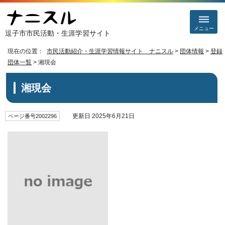
メニュー
逗子市市民活動・生涯学習サイト
現在の位置：
市民活動紹介・生涯学習情報サイト ナニスル
>
団体情報
>
登録
団体一覧
> 湘現会
湘現会
更新日 2025年6月21日
ページ番号2002296