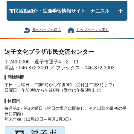
市民活動紹介・生涯学習情報サイト ナニスル
前のページへ戻る
トップページへ戻る
逗子文化プラザ市民交流センター
〒249-0006 逗子市逗子4－2－11
電話：046-872-3001 ／ ファックス：046-872-3003
開館時間
平日・土曜日 午前9時から午後9時（受付は午後8時まで）
日曜日 午前9時から午後6時（受付は午後5時まで）
休館日
毎月第1・第3火曜日（祝日の場合は開館し、それ以降の最初の平
日に閉館）
年末年始（12月29日～翌月1月3日）