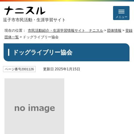
メニュー
逗子市市民活動・生涯学習サイト
現在の位置：
市民活動紹介・生涯学習情報サイト ナニスル
>
団体情報
>
登録
団体一覧
> ドッグライブリー協会
ドッグライブリー協会
更新日 2025年1月15日
ページ番号2001126