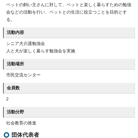
ペットの飼い主さんに対して、ペットと楽しく暮らすための勉強
会などの活動を行い、ペットとの生活に役立つことを目的とす
る。
活動内容
シニア犬介護勉強会
人と犬が楽しく暮らす勉強会を実施
活動場所
市民交流センター
会員数
2
活動分野
社会教育の推進
団体代表者