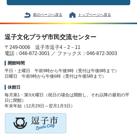
前のページへ戻る
トップページへ戻る
逗子文化プラザ市民交流センター
〒249-0006 逗子市逗子4－2－11
電話：046-872-3001 ／ ファックス：046-872-3003
開館時間
平日・土曜日 午前9時から午後9時（受付は午後8時まで）
日曜日 午前9時から午後6時（受付は午後5時まで）
休館日
毎月第1・第3火曜日（祝日の場合は開館し、それ以降の最初の平
日に閉館）
年末年始（12月29日～翌月1月3日）