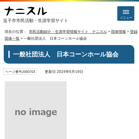
メニュー
逗子市市民活動・生涯学習サイト
現在の位置：
市民活動紹介・生涯学習情報サイト ナニスル
>
団体情報
>
登録
団体一覧
> 一般社団法人 日本コーンホール協会
一般社団法人 日本コーンホール協会
更新日 2024年6月19日
ページ番号2000703