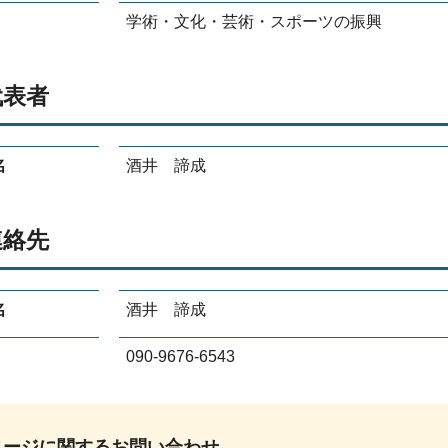
学術・文化・芸術・スポーツの振興
代表者
名
酒井 諦成
連絡先
名
酒井 諦成
090-9676-6543
ページに関する
お問い合わせ