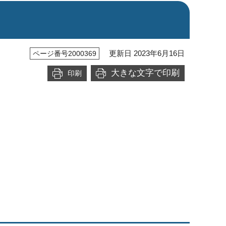
更新日 2023年6月16日
ページ番号2000369
大きな文字で印刷
印刷