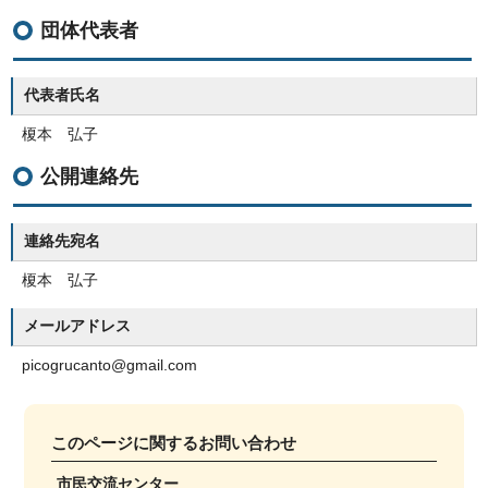
団体代表者
代表者氏名
榎本 弘子
公開連絡先
連絡先宛名
榎本 弘子
メールアドレス
picogrucanto@gmail.com
このページに関する
お問い合わせ
市民交流センター