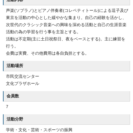
声楽(ソプラノ)とピアノ伴奏者(コレペティトール)による逗子及び
東京を活動の中心とした緩やかな集まり。自己の経験を活かし、
次世代のクラシック音楽への興味を深める活動と自己の生涯音楽
活動の為の学習を行う事を主旨とする。
活動は不定期(主に土日祝祭日、夜をベースとする)。主に練習を
行う。
会費は実費、その他費用は各自負担とする。
活動場所
市民交流センター
文化プラザホール
会員数
7
活動分野
学術・文化・芸術・スポーツの振興