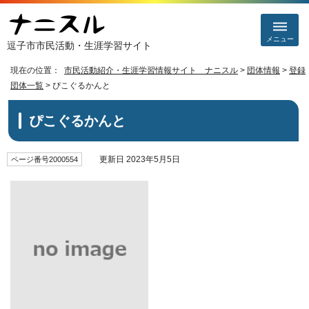
メニュー
逗子市市民活動・生涯学習サイト
現在の位置：
市民活動紹介・生涯学習情報サイト ナニスル
>
団体情報
>
登録
団体一覧
> ぴこぐるかんと
ぴこぐるかんと
更新日 2023年5月5日
ページ番号2000554