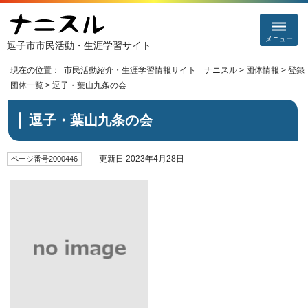
メニュー
逗子市市民活動・生涯学習サイト
現在の位置：
市民活動紹介・生涯学習情報サイト ナニスル
>
団体情報
>
登録
団体一覧
> 逗子・葉山九条の会
逗子・葉山九条の会
更新日 2023年4月28日
ページ番号2000446