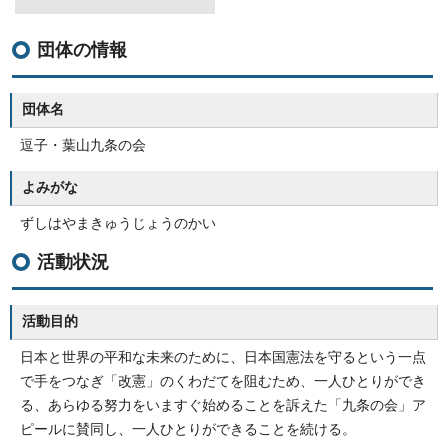
団体の情報
団体名
逗子・葉山九条の会
よみがな
ずしはやまきゅうじょうのかい
活動状況
活動目的
日本と世界の平和な未来のために、日本国憲法を守るという一点
で手をつなぎ「改憲」のくわだてを阻むため、一人ひとりができ
る、あらゆる努力をいますぐ始めることを訴えた「九条の会」ア
ピールに賛同し、一人ひとりができることを続ける。