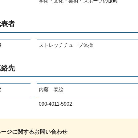
学術・文化・芸術・スポーツの振興
代表者
名
ストレッチチューブ体操
連絡先
名
内藤 泰絵
090-4011-5902
ページに関する
お問い合わせ