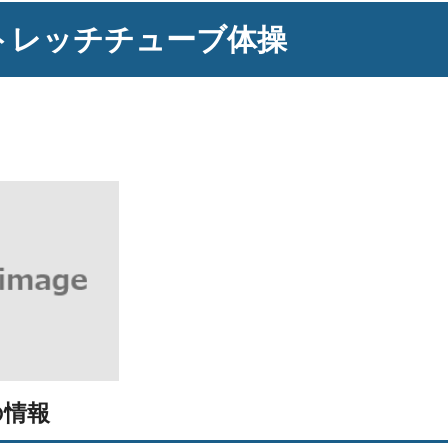
トレッチチューブ体操
の情報