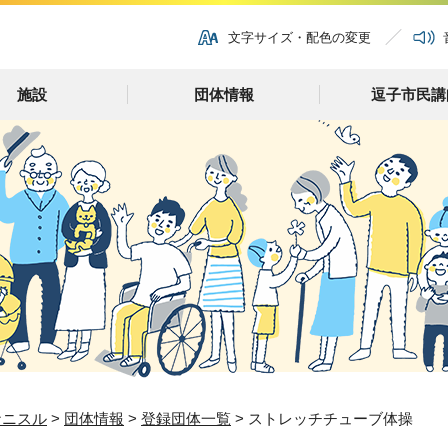
文字サイズ・配色の変更
施設
団体情報
逗子市民講
ナニスル
>
団体情報
>
登録団体一覧
> ストレッチチューブ体操