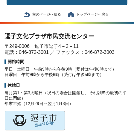
前のページへ戻る
トップページへ戻る
逗子文化プラザ市民交流センター
〒249-0006 逗子市逗子4－2－11
電話：046-872-3001 ／ ファックス：046-872-3003
開館時間
平日・土曜日 午前9時から午後9時（受付は午後8時まで）
日曜日 午前9時から午後6時（受付は午後5時まで）
休館日
毎月第1・第3火曜日（祝日の場合は開館し、それ以降の最初の平
日に閉館）
年末年始（12月29日～翌月1月3日）