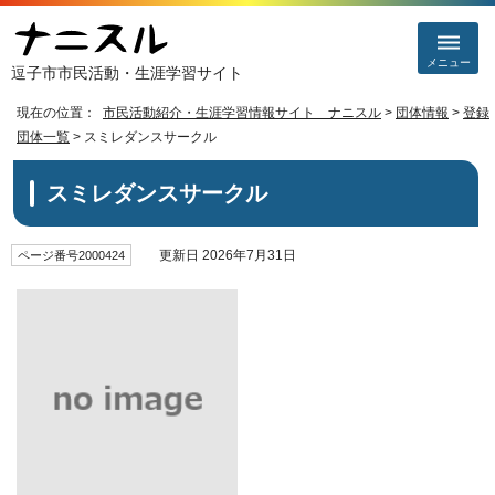
メニュー
逗子市市民活動・生涯学習サイト
現在の位置：
市民活動紹介・生涯学習情報サイト ナニスル
>
団体情報
>
登録
団体一覧
> スミレダンスサークル
スミレダンスサークル
更新日 2026年7月31日
ページ番号2000424