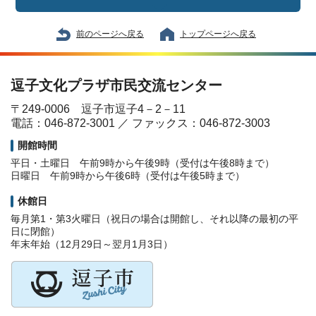
前のページへ戻る
トップページへ戻る
逗子文化プラザ市民交流センター
〒249-0006 逗子市逗子4－2－11
電話：046-872-3001 ／ ファックス：046-872-3003
開館時間
平日・土曜日 午前9時から午後9時（受付は午後8時まで）
日曜日 午前9時から午後6時（受付は午後5時まで）
休館日
毎月第1・第3火曜日（祝日の場合は開館し、それ以降の最初の平
日に閉館）
年末年始（12月29日～翌月1月3日）