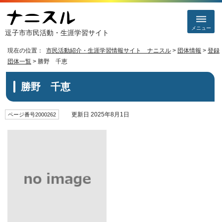
メニュー
逗子市市民活動・生涯学習サイト
現在の位置：
市民活動紹介・生涯学習情報サイト ナニスル
>
団体情報
>
登録
団体一覧
> 勝野 千恵
勝野 千恵
更新日 2025年8月1日
ページ番号2000262