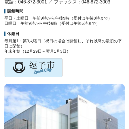
電話：046-872-3001 ／ ファックス：046-872-3003
開館時間
平日・土曜日 午前9時から午後9時（受付は午後8時まで）
日曜日 午前9時から午後6時（受付は午後5時まで）
休館日
毎月第1・第3火曜日（祝日の場合は開館し、それ以降の最初の平
日に閉館）
年末年始（12月29日～翌月1月3日）