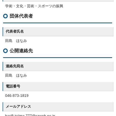
学術・文化・芸術・スポーツの振興
団体代表者
代表者氏名
田島 ほなみ
公開連絡先
連絡先宛名
田島 ほなみ
電話番号
046-873-1819
メールアドレス
hari9-tajima.777@ezweb.ne.jp