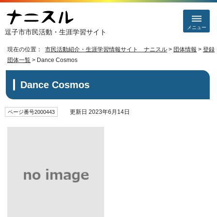
メニュー
逗子市市民活動・生涯学習サイト
現在の位置：
市民活動紹介・生涯学習情報サイト ナニスル
>
団体情報
>
登録
団体一覧
> Dance Cosmos
Dance Cosmos
更新日 2023年6月14日
ページ番号2000443