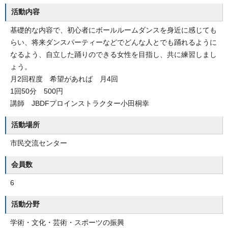
活動内容
基礎的な内容で、初心者にボールルームダンスを身近に感じても
らい、将来ダンスパーティーなどでどんな人とでも踊れるように
なるよう、自立した踊りのできる女性を目指し、共に練習しまし
ょう。
月2回程度 希望があれば 月4回
1回50分 500円
講師 JBDFプロインストラクター小田桐幸
活動場所
市民交流センター
会員数
6
活動分野
学術・文化・芸術・スポーツの振興