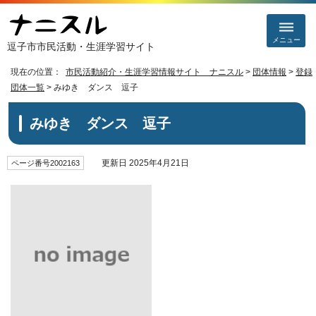
メニュー
逗子市市民活動・生涯学習サイト
現在の位置：
市民活動紹介・生涯学習情報サイト ナニスル
>
団体情報
>
登録
団体一覧
> みゆき ダンス 逗子
みゆき ダンス 逗子
更新日 2025年4月21日
ページ番号2002163