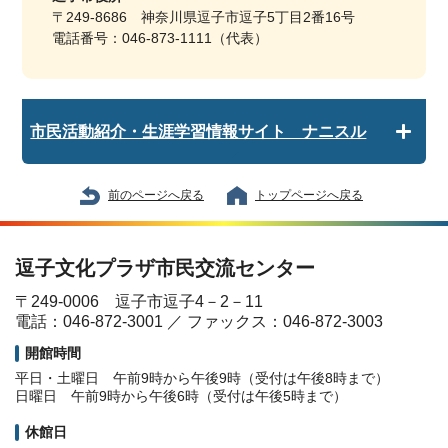
〒249-8686 神奈川県逗子市逗子5丁目2番16号
電話番号：046-873-1111（代表）
市民活動紹介・生涯学習情報サイト ナニスル
前のページへ戻る
トップページへ戻る
逗子文化プラザ市民交流センター
〒249-0006 逗子市逗子4－2－11
電話：046-872-3001 ／ ファックス：046-872-3003
開館時間
平日・土曜日 午前9時から午後9時（受付は午後8時まで）
日曜日 午前9時から午後6時（受付は午後5時まで）
休館日