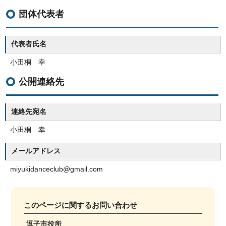
団体代表者
代表者氏名
小田桐 幸
公開連絡先
連絡先宛名
小田桐 幸
メールアドレス
miyukidanceclub@gmail.com
このページに関する
お問い合わせ
逗子市役所