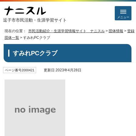
メニュー
逗子市市民活動・生涯学習サイト
現在の位置：
市民活動紹介・生涯学習情報サイト ナニスル
>
団体情報
>
登録
団体一覧
> すみれPCクラブ
すみれPCクラブ
更新日 2023年4月28日
ページ番号2000421