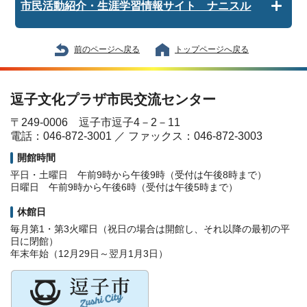
市民活動紹介・生涯学習情報サイト ナニスル
前のページへ戻る
トップページへ戻る
逗子文化プラザ市民交流センター
〒249-0006 逗子市逗子4－2－11
電話：046-872-3001 ／ ファックス：046-872-3003
開館時間
平日・土曜日 午前9時から午後9時（受付は午後8時まで）
日曜日 午前9時から午後6時（受付は午後5時まで）
休館日
毎月第1・第3火曜日（祝日の場合は開館し、それ以降の最初の平
日に閉館）
年末年始（12月29日～翌月1月3日）