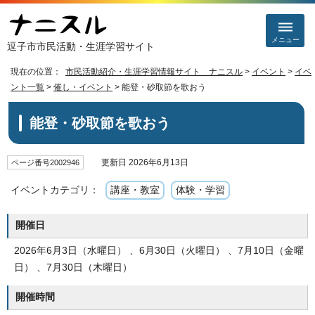
メニュー
逗子市市民活動・生涯学習サイト
現在の位置：
市民活動紹介・生涯学習情報サイト ナニスル
>
イベント
>
イベ
ント一覧
>
催し・イベント
> 能登・砂取節を歌おう
能登・砂取節を歌おう
更新日 2026年6月13日
ページ番号2002946
イベントカテゴリ：
講座・教室
体験・学習
開催日
2026年6月3日（水曜日） 、6月30日（火曜日） 、7月10日（金曜
日） 、7月30日（木曜日）
開催時間