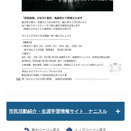
市民活動紹介・生涯学習情報サイト ナニスル
前のページへ戻る
トップページへ戻る