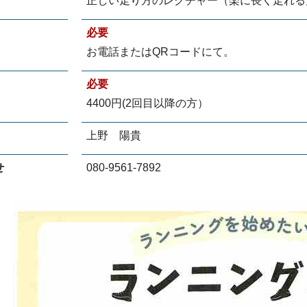
正しい走り方のレクチャー（楽に長く走れる
必要
お電話またはQRコードにて。
必要
4400円(2回目以降の方）
上野 陽貴
せ
080-9561-7892