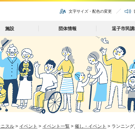
文字サイズ・配色の変更
施設
団体情報
逗子市民講
ナニスル
>
イベント
>
イベント一覧
>
催し・イベント
> ランニン