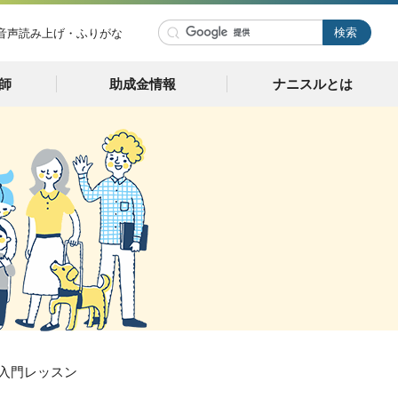
音声読み上げ・ふりがな
師
助成金情報
ナニスルとは
グ入門レッスン