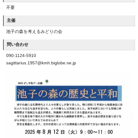
不要
主催
池子の森を考えるみどりの会
問い合わせ
090-1124-5910
sagittarius.1957@kmh.biglobe.ne.jp