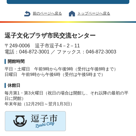
前のページへ戻る
トップページへ戻る
逗子文化プラザ市民交流センター
〒249-0006 逗子市逗子4－2－11
電話：046-872-3001 ／ ファックス：046-872-3003
開館時間
平日・土曜日 午前9時から午後9時（受付は午後8時まで）
日曜日 午前9時から午後6時（受付は午後5時まで）
休館日
毎月第1・第3火曜日（祝日の場合は開館し、それ以降の最初の平
日に閉館）
年末年始（12月29日～翌月1月3日）