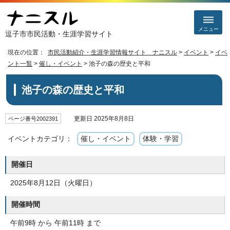
メニュー
逗子市市民活動・生涯学習サイト
現在の位置：
市民活動紹介・生涯学習情報サイト ナニスル
>
イベント
>
イベ
ント一覧
>
催し・イベント
> 池子の森の歴史と平和
池子の森の歴史と平和
更新日 2025年8月8日
ページ番号2002391
イベントカテゴリ：
催し・イベント
体験・学習
開催日
2025年8月12日（火曜日）
開催時間
午前9時 から 午前11時 まで