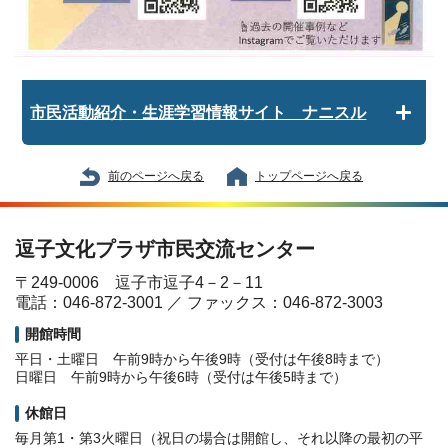
市民活動紹介・生涯学習情報サイト ナニスル
前のページへ戻る
トップページへ戻る
逗子文化プラザ市民交流センター
〒249-0006 逗子市逗子4－2－11
電話：046-872-3001 ／ ファックス：046-872-3003
開館時間
平日・土曜日 午前9時から午後9時（受付は午後8時まで）
日曜日 午前9時から午後6時（受付は午後5時まで）
休館日
毎月第1・第3火曜日（祝日の場合は開館し、それ以降の最初の平