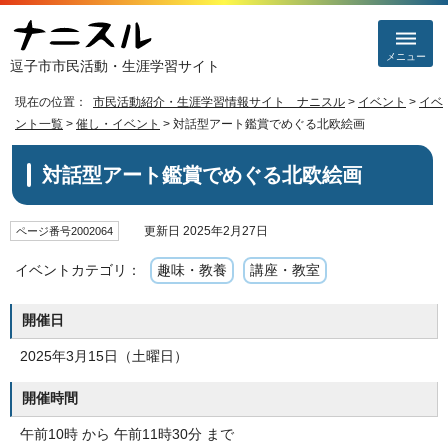
メニュー
逗子市市民活動・生涯学習サイト
現在の位置：
市民活動紹介・生涯学習情報サイト ナニスル
>
イベント
>
イベ
ント一覧
>
催し・イベント
> 対話型アート鑑賞でめぐる北欧絵画
対話型アート鑑賞でめぐる北欧絵画
更新日 2025年2月27日
ページ番号2002064
イベントカテゴリ：
趣味・教養
講座・教室
開催日
2025年3月15日（土曜日）
開催時間
午前10時 から 午前11時30分 まで