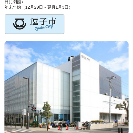
日に閉館）
年末年始（12月29日～翌月1月3日）