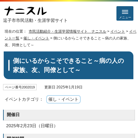
メニュー
逗子市市民活動・生涯学習サイト
現在の位置：
市民活動紹介・生涯学習情報サイト ナニスル
>
イベント
>
イベ
ント一覧
>
催し・イベント
> 側にいるからこそできること～病の人の家族、
友、同僚として～
側にいるからこそできること～病の人の
家族、友、同僚として～
更新日 2025年1月19日
ページ番号2002019
イベントカテゴリ：
催し・イベント
開催日
2025年2月23日（日曜日）