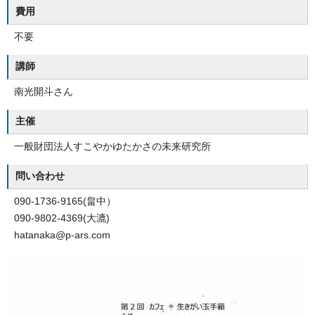
費用
不要
講師
南光開斗さん
主催
一般財団法人すこやかゆたかさの未来研究所
問い合わせ
090-1736-9165(畠中）
090-9802-4369(大漉)
hatanaka@p-ars.com