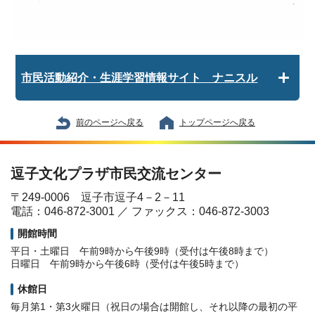
市民活動紹介・生涯学習情報サイト ナニスル
前のページへ戻る
トップページへ戻る
逗子文化プラザ市民交流センター
〒249-0006 逗子市逗子4－2－11
電話：046-872-3001 ／ ファックス：046-872-3003
開館時間
平日・土曜日 午前9時から午後9時（受付は午後8時まで）
日曜日 午前9時から午後6時（受付は午後5時まで）
休館日
毎月第1・第3火曜日（祝日の場合は開館し、それ以降の最初の平