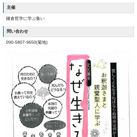
主催
鎌倉哲学に学ぶ集い
問い合わせ
090-5807-9650(菊地)