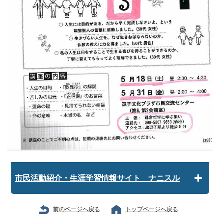
市民活動紹介・生涯学習情報サイト ナニスル
前のページへ戻る
トップページへ戻る