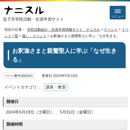
メニュー
逗子市市民活動・生涯学習サイト
現在の位置：
市民活動紹介・生涯学習情報サイト ナニスル
>
イベント
>
イベ
ント一覧
>
催し・イベント
> お釈迦さまと親鸞聖人に学ぶ「なぜ生きる」
お釈迦さまと親鸞聖人に学ぶ「なぜ生き
る」
更新日 2024年5月14日
ページ番号2001547
イベントカテゴリ：
講座・教室
開催日
2024年5月18日（土曜日） 、5月31日（金曜日）
開催時間