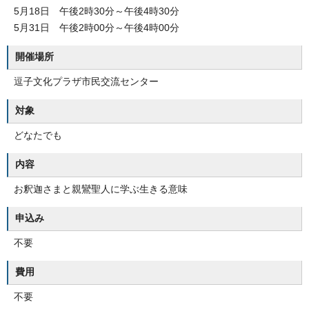
5月18日 午後2時30分～午後4時30分
5月31日 午後2時00分～午後4時00分
開催場所
逗子文化プラザ市民交流センター
対象
どなたでも
内容
お釈迦さまと親鸞聖人に学ぶ生きる意味
申込み
不要
費用
不要