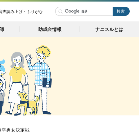
音声読み上げ・ふりがな
師
助成金情報
ナニスルとは
復幸男女決定戦