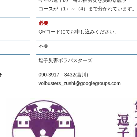
今年の逗子の一番の福男女を決める競争！
コースが（1）～（4）まで分かれています
必要
QRコードにてお申し込みください。
不要
逗子災害ボラバスターズ
せ
090-3917－8432(宮川)
volbusters_zushi@googlegroups.com