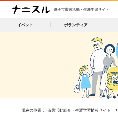
逗子市市民活動・生涯学習サイト
イベント
ボランティア
現在の位置：
市民活動紹介・生涯学習情報サイト 