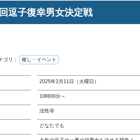
9回逗子復幸男女決定戦
テゴリ：
催し・イベント
2025年2月11日（火曜日）
10時00分～
法性寺
どなたでも