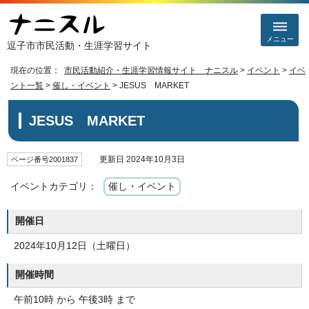
メニュー
逗子市市民活動・生涯学習サイト
現在の位置：
市民活動紹介・生涯学習情報サイト ナニスル
>
イベント
>
イベ
ント一覧
>
催し・イベント
> JESUS MARKET
JESUS MARKET
更新日 2024年10月3日
ページ番号2001837
イベントカテゴリ：
催し・イベント
開催日
2024年10月12日（土曜日）
開催時間
午前10時 から 午後3時 まで