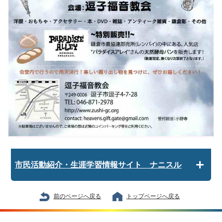
市民活動紹介・生涯学習情報サイト ナニスル
前のページへ戻る
トップページへ戻る