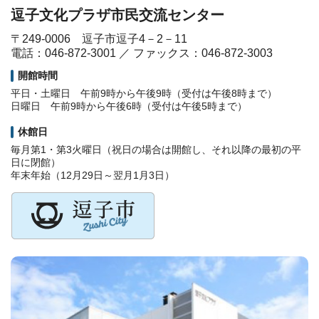
逗子文化プラザ市民交流センター
〒249-0006 逗子市逗子4－2－11
電話：046-872-3001 ／ ファックス：046-872-3003
開館時間
平日・土曜日 午前9時から午後9時（受付は午後8時まで）
日曜日 午前9時から午後6時（受付は午後5時まで）
休館日
毎月第1・第3火曜日（祝日の場合は開館し、それ以降の最初の平
日に閉館）
年末年始（12月29日～翌月1月3日）