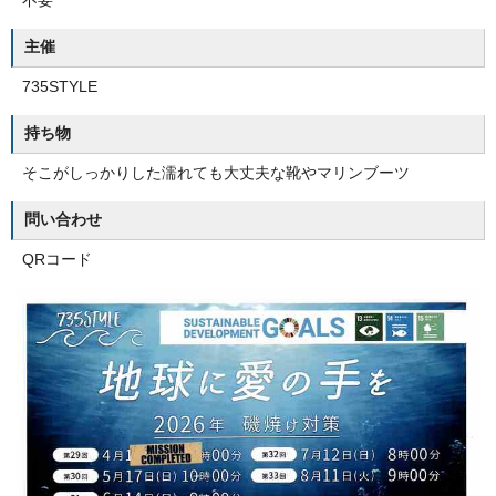
不要
主催
735STYLE
持ち物
そこがしっかりした濡れても大丈夫な靴やマリンブーツ
問い合わせ
QRコード