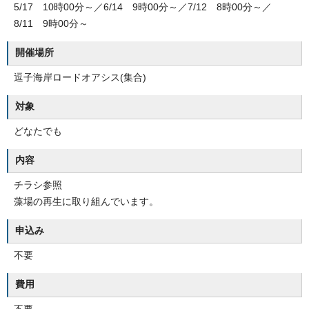
5/17 10時00分～／6/14 9時00分～／7/12 8時00分～／
8/11 9時00分～
開催場所
逗子海岸ロードオアシス(集合)
対象
どなたでも
内容
チラシ参照
藻場の再生に取り組んでいます。
申込み
不要
費用