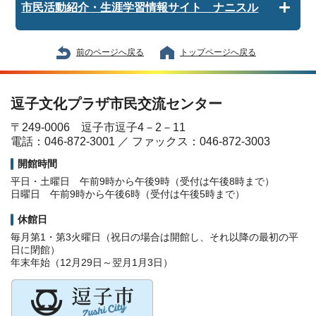
市民活動紹介・生涯学習情報サイト ナニスル
前のページへ戻る
トップページへ戻る
逗子文化プラザ市民交流センター
〒249-0006 逗子市逗子4－2－11
電話：046-872-3001 ／ ファックス：046-872-3003
開館時間
平日・土曜日 午前9時から午後9時（受付は午後8時まで）
日曜日 午前9時から午後6時（受付は午後5時まで）
休館日
毎月第1・第3火曜日（祝日の場合は開館し、それ以降の最初の平
日に閉館）
年末年始（12月29日～翌月1月3日）