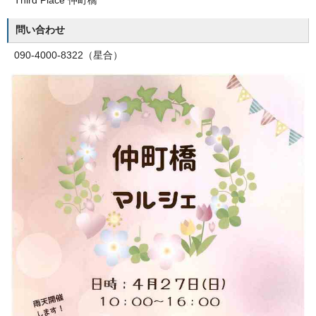
Third Place 仲町橋
問い合わせ
090-4000-8322（星合）