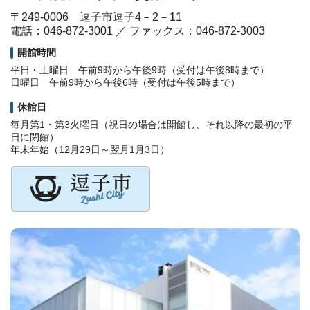
〒249-0006 逗子市逗子4－2－11
電話：046-872-3001 ／ ファックス：046-872-3003
開館時間
平日・土曜日 午前9時から午後9時（受付は午後8時まで）
日曜日 午前9時から午後6時（受付は午後5時まで）
休館日
毎月第1・第3火曜日（祝日の場合は開館し、それ以降の最初の平
日に閉館）
年末年始（12月29日～翌月1月3日）