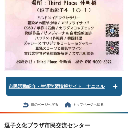
市民活動紹介・生涯学習情報サイト ナニスル
前のページへ戻る
トップページへ戻る
逗子文化プラザ市民交流センター