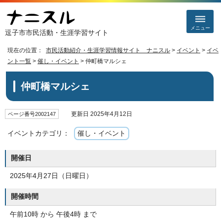
メニュー
逗子市市民活動・生涯学習サイト
現在の位置：
市民活動紹介・生涯学習情報サイト ナニスル
>
イベント
>
イベ
ント一覧
>
催し・イベント
> 仲町橋マルシェ
仲町橋マルシェ
更新日 2025年4月12日
ページ番号2002147
イベントカテゴリ：
催し・イベント
開催日
2025年4月27日（日曜日）
開催時間
午前10時 から 午後4時 まで