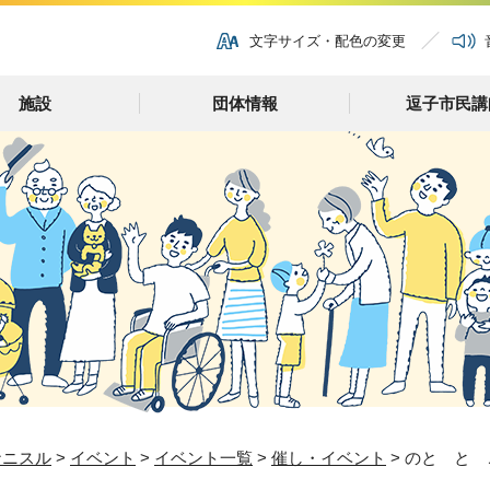
文字サイズ・配色の変更
施設
団体情報
逗子市民講
ナニスル
>
イベント
>
イベント一覧
>
催し・イベント
> のと と