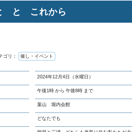
と と これから
テゴリ：
催し・イベント
2024年12月4日（水曜日）
午後1時 から 午後8時 まで
葉山 堀内会館
どなたでも