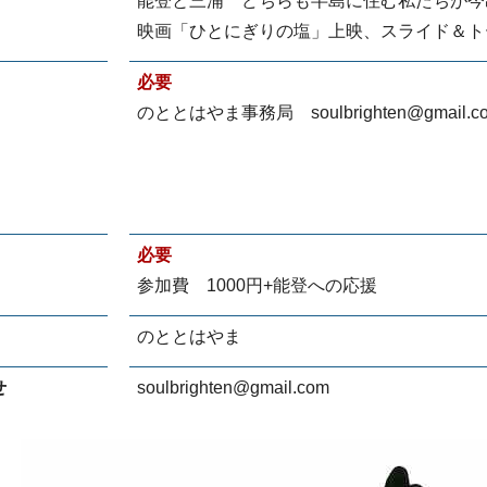
能登と三浦 どちらも半島に住む私たちが今
映画「ひとにぎりの塩」上映、スライド＆ト
必要
のととはやま事務局 soulbrighten@gmail.c
必要
参加費 1000円+能登への応援
のととはやま
せ
soulbrighten@gmail.com