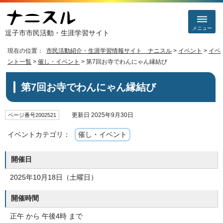
メニュー
逗子市市民活動・生涯学習サイト
現在の位置：
市民活動紹介・生涯学習情報サイト ナニスル
>
イベント
>
イベ
ント一覧
>
催し・イベント
> 第7回お寺でわんにゃん縁結び
第7回お寺でわんにゃん縁結び
更新日 2025年9月30日
ページ番号2002521
イベントカテゴリ：
催し・イベント
開催日
2025年10月18日（土曜日）
開催時間
正午 から 午後4時 まで