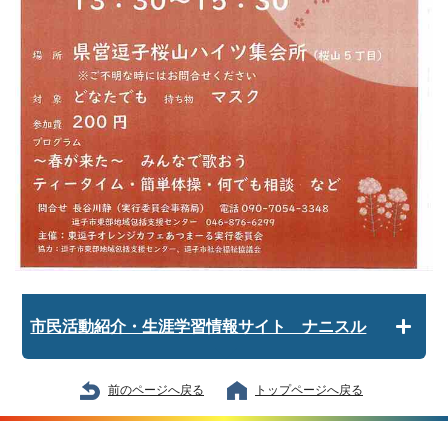
市民活動紹介・生涯学習情報サイト ナニスル
前のページへ戻る
トップページへ戻る