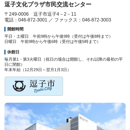
逗子文化プラザ市民交流センター
〒249-0006 逗子市逗子4－2－11
電話：046-872-3001 ／ ファックス：046-872-3003
開館時間
平日・土曜日 午前9時から午後9時（受付は午後8時まで）
日曜日 午前9時から午後6時（受付は午後5時まで）
休館日
毎月第1・第3火曜日（祝日の場合は開館し、それ以降の最初の平
日に閉館）
年末年始（12月29日～翌月1月3日）