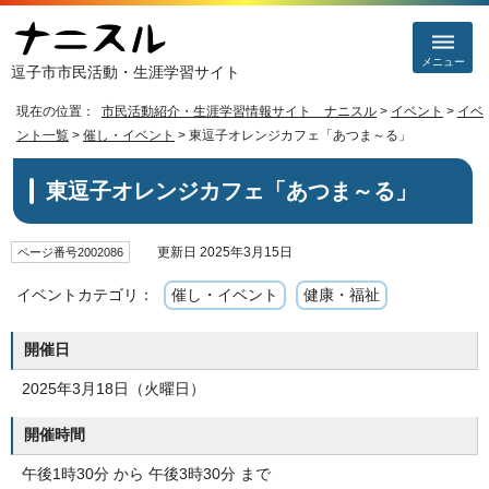
メニュー
逗子市市民活動・生涯学習サイト
現在の位置：
市民活動紹介・生涯学習情報サイト ナニスル
>
イベント
>
イベ
ント一覧
>
催し・イベント
> 東逗子オレンジカフェ「あつま～る」
東逗子オレンジカフェ「あつま～る」
更新日 2025年3月15日
ページ番号2002086
イベントカテゴリ：
催し・イベント
健康・福祉
開催日
2025年3月18日（火曜日）
開催時間
午後1時30分 から 午後3時30分 まで