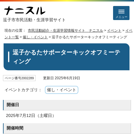
メニュー
逗子市市民活動・生涯学習サイト
現在の位置：
市民活動紹介・生涯学習情報サイト ナニスル
>
イベント
>
イベ
ント一覧
>
催し・イベント
> 逗子かるたサポーターキックオフミーティング
逗子かるたサポーターキックオフミーテ
ィング
更新日 2025年6月19日
ページ番号2002289
イベントカテゴリ：
催し・イベント
開催日
2025年7月12日（土曜日）
開催時間