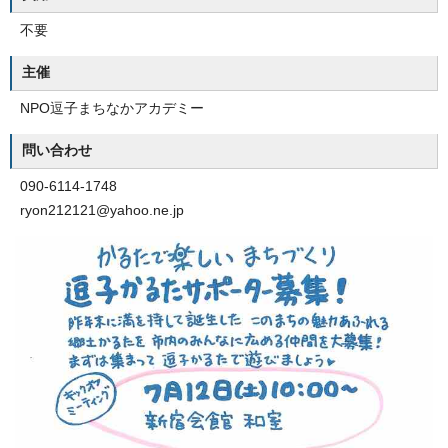
不要
主催
NPO逗子まちなかアカデミー
問い合わせ
090-6114-1748
ryon212121@yahoo.ne.jp