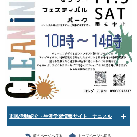
市民活動紹介・生涯学習情報サイト ナニスル
前のページへ戻る
トップページへ戻る