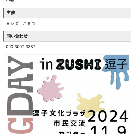
不要
主催
ヨシダ こまつ
問い合わせ
090-3097-3337