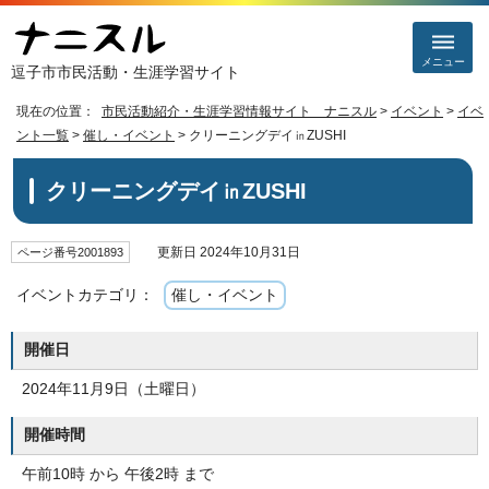
メニュー
逗子市市民活動・生涯学習サイト
現在の位置：
市民活動紹介・生涯学習情報サイト ナニスル
>
イベント
>
イベ
ント一覧
>
催し・イベント
> クリーニングデイ㏌ZUSHI
クリーニングデイ㏌ZUSHI
更新日 2024年10月31日
ページ番号2001893
イベントカテゴリ：
催し・イベント
開催日
2024年11月9日（土曜日）
開催時間
午前10時 から 午後2時 まで