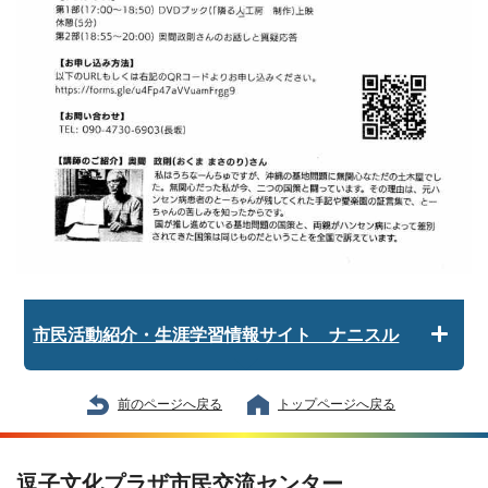
市民活動紹介・生涯学習情報サイト ナニスル
前のページへ戻る
トップページへ戻る
逗子文化プラザ市民交流センター