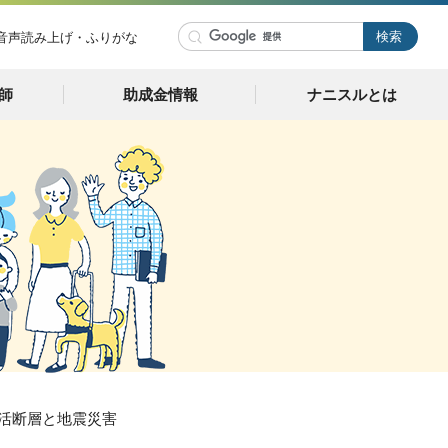
音声読み上げ・ふりがな
師
助成金情報
ナニスルとは
の活断層と地震災害