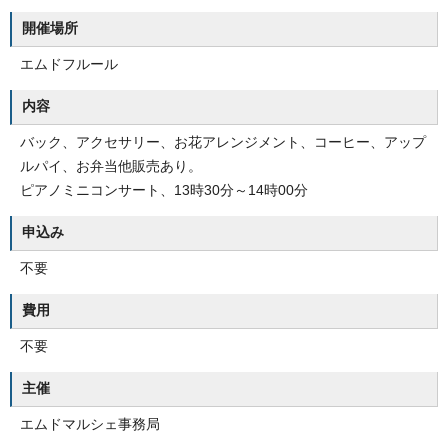
開催場所
エムドフルール
内容
バック、アクセサリー、お花アレンジメント、コーヒー、アップ
ルパイ、お弁当他販売あり。
ピアノミニコンサート、13時30分～14時00分
申込み
不要
費用
不要
主催
エムドマルシェ事務局