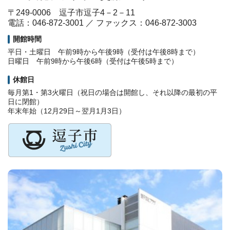
〒249-0006 逗子市逗子4－2－11
電話：046-872-3001 ／ ファックス：046-872-3003
開館時間
平日・土曜日 午前9時から午後9時（受付は午後8時まで）
日曜日 午前9時から午後6時（受付は午後5時まで）
休館日
毎月第1・第3火曜日（祝日の場合は開館し、それ以降の最初の平
日に閉館）
年末年始（12月29日～翌月1月3日）