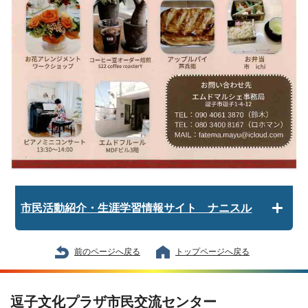
市民活動紹介・生涯学習情報サイト ナニスル
前のページへ戻る
トップページへ戻る
逗子文化プラザ市民交流センター