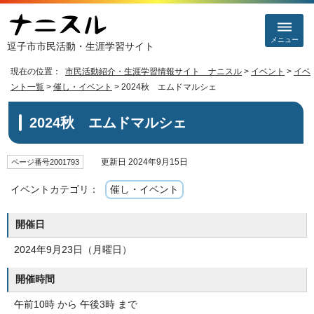
メニュー
逗子市市民活動・生涯学習サイト
現在の位置：
市民活動紹介・生涯学習情報サイト ナニスル
>
イベント
>
イベ
ント一覧
>
催し・イベント
> 2024秋 エムドマルシェ
2024秋 エムドマルシェ
更新日 2024年9月15日
ページ番号2001793
イベントカテゴリ：
催し・イベント
開催日
2024年9月23日（月曜日）
開催時間
午前10時 から 午後3時 まで