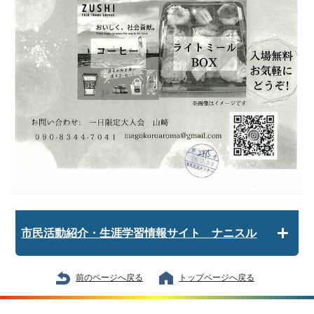
市民活動紹介・生涯学習情報サイト ナニスル
前のページへ戻る
トップページへ戻る