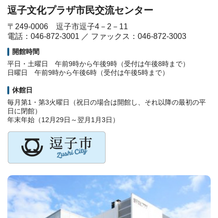
逗子文化プラザ市民交流センター
〒249-0006 逗子市逗子4－2－11
電話：046-872-3001 ／ ファックス：046-872-3003
開館時間
平日・土曜日 午前9時から午後9時（受付は午後8時まで）
日曜日 午前9時から午後6時（受付は午後5時まで）
休館日
毎月第1・第3火曜日（祝日の場合は開館し、それ以降の最初の平
日に閉館）
年末年始（12月29日～翌月1月3日）