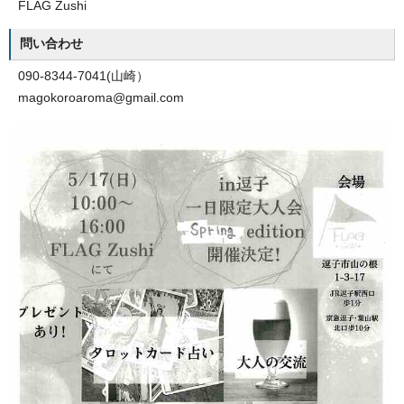
FLAG Zushi
問い合わせ
090-8344-7041(山崎）
magokoroaroma@gmail.com