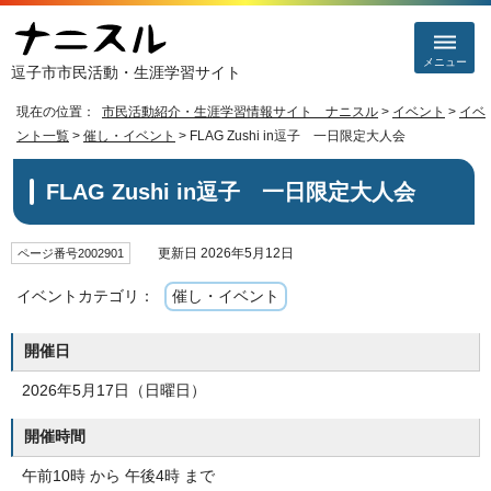
メニュー
逗子市市民活動・生涯学習サイト
現在の位置：
市民活動紹介・生涯学習情報サイト ナニスル
>
イベント
>
イベ
ント一覧
>
催し・イベント
> FLAG Zushi in逗子 一日限定大人会
FLAG Zushi in逗子 一日限定大人会
更新日 2026年5月12日
ページ番号2002901
イベントカテゴリ：
催し・イベント
開催日
2026年5月17日（日曜日）
開催時間
午前10時 から 午後4時 まで