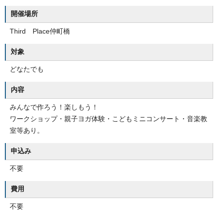
開催場所
Third Place仲町橋
対象
どなたでも
内容
みんなで作ろう！楽しもう！
ワークショップ・親子ヨガ体験・こどもミニコンサート・音楽教
室等あり。
申込み
不要
費用
不要