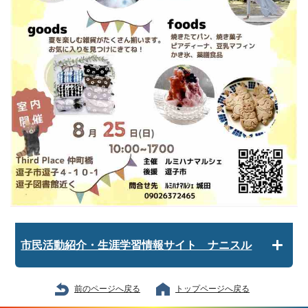
市民活動紹介・生涯学習情報サイト ナニスル
前のページへ戻る
トップページへ戻る