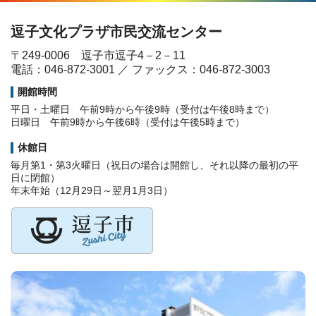
逗子文化プラザ市民交流センター
〒249-0006 逗子市逗子4－2－11
電話：046-872-3001 ／ ファックス：046-872-3003
開館時間
平日・土曜日 午前9時から午後9時（受付は午後8時まで）
日曜日 午前9時から午後6時（受付は午後5時まで）
休館日
毎月第1・第3火曜日（祝日の場合は開館し、それ以降の最初の平
日に閉館）
年末年始（12月29日～翌月1月3日）