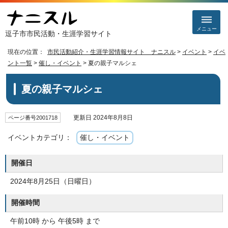
メニュー
逗子市市民活動・生涯学習サイト
現在の位置：
市民活動紹介・生涯学習情報サイト ナニスル
>
イベント
>
イベ
ント一覧
>
催し・イベント
> 夏の親子マルシェ
夏の親子マルシェ
更新日 2024年8月8日
ページ番号2001718
イベントカテゴリ：
催し・イベント
開催日
2024年8月25日（日曜日）
開催時間
午前10時 から 午後5時 まで