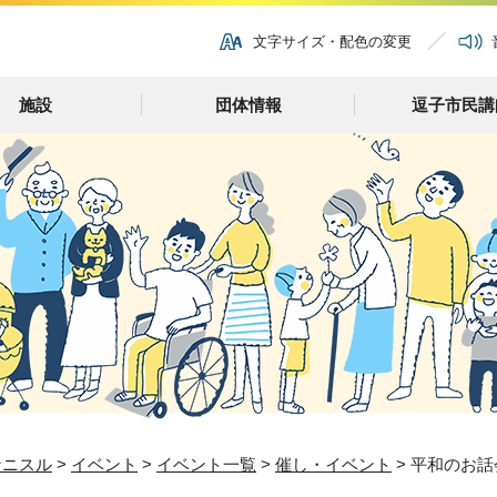
文字サイズ・配色の変更
施設
団体情報
逗子市民講
ナニスル
>
イベント
>
イベント一覧
>
催し・イベント
> 平和のお話