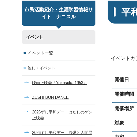
平
市民活動紹介・生涯学習情報サ
イト ナニスル
イベント
イベント一覧
イベントカ
催し・イベント
開催日
映画上映会「Yokosuka 1953」
開催時間
ZUSHI BON DANCE
開催場所
2026ずし平和デー はだしのゲン
上映会
対象
2026ずし平和デー 原爆と人間展