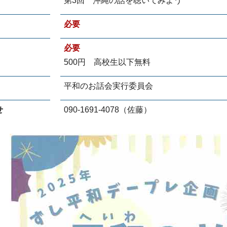
第3回 沖縄の話を聴いてみよう
必要
必要
500円 高校生以下無料
平和のお話会実行委員会
せ
090-1691‐4078（佐藤）