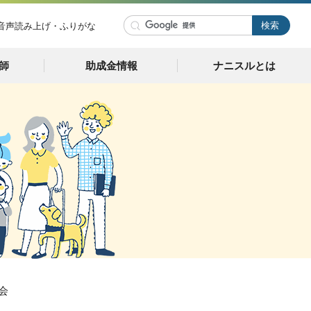
音声読み上げ・ふりがな
師
助成金情報
ナニスルとは
会