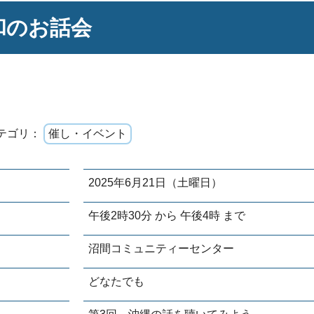
和のお話会
テゴリ：
催し・イベント
2025年6月21日（土曜日）
午後2時30分 から 午後4時 まで
沼間コミュニティーセンター
どなたでも