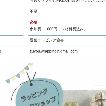
写真サンプルと同様の作品を作っていただき
不要
必要
参加費 1000円 （材料費込み）
逗葉ラッピング協会
せ
zuyou.wrapping@gmail.com