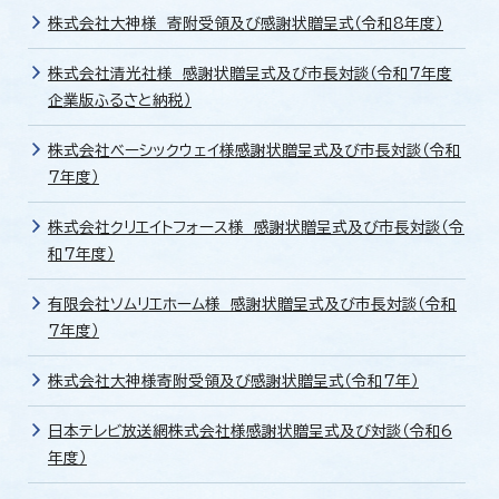
株式会社大神様 寄附受領及び感謝状贈呈式（令和8年度）
株式会社清光社様 感謝状贈呈式及び市長対談（令和7年度
企業版ふるさと納税）
株式会社ベーシックウェイ様感謝状贈呈式及び市長対談（令和
7年度）
株式会社クリエイトフォース様 感謝状贈呈式及び市長対談（令
和7年度）
有限会社ソムリエホーム様 感謝状贈呈式及び市長対談（令和
7年度）
株式会社大神様寄附受領及び感謝状贈呈式（令和7年）
日本テレビ放送網株式会社様感謝状贈呈式及び対談（令和6
年度）