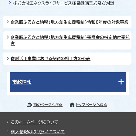
株式会社エネクスライフサービス様目録贈呈式及び対談
企業版ふるさと納税(地方創生応援税制)令和8年度の対象事業
企業版ふるさと納税(地方創生応援税制)寄附金の指定納付受託
者
寄附活用事業における契約の相手方の公表
市政情報
前のページへ戻る
トップページへ戻る
このホームページについて
個人情報の取り扱いについて