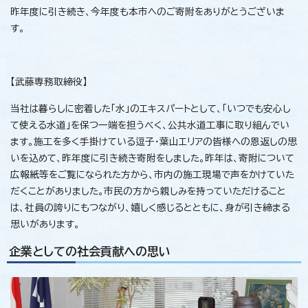
昨年度に引き続き、今年度も本市へのご寄附をありがとうございま
す。
【武藤専務取締役】
当社は暮らしに密着した「水」のエキスパートとして、「いつでも安心し
て使える水道」を保つ一端を担うべく、公共水道工事に取り組んでい
ます。施工を多く手掛けている逗子・葉山エリアの皆様への恩返しの思
いを込めて、昨年度に引き続き寄附をしました。昨年は、寄附について
広報紙等をご覧になられた方から、市内の施工現場で声をかけていた
だくことがありました。市民の方から親しみを持っていただけること
は、社員の誇りにもつながり、嬉しく感じるとともに、身が引き締まる
思いがあります。
企業としての社会貢献への思い