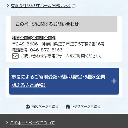
有限会社ソムリエホーム
（外部リンク）
このページに関する
お問い合わせ
経営企画部企画課企画係
〒249-8686 神奈川県逗子市逗子5丁目2番16号
電話番号：046-872-8163
お問い合わせは専用フォームをご利用ください。
市長によるご寄附受領・感謝状贈呈・対談（企業
版ふるさと納税）
前のページへ戻る
トップページへ戻る
このホームページについて