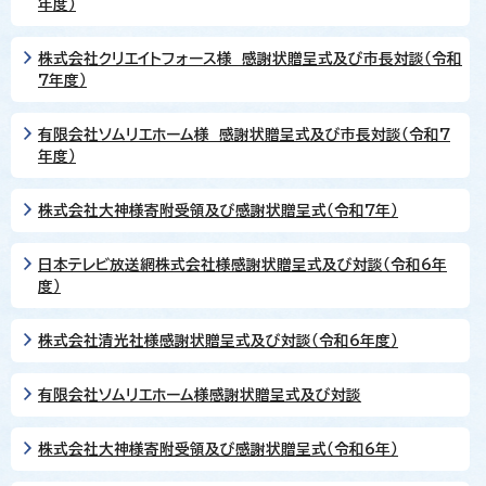
年度）
株式会社クリエイトフォース様 感謝状贈呈式及び市長対談（令和
7年度）
有限会社ソムリエホーム様 感謝状贈呈式及び市長対談（令和7
年度）
株式会社大神様寄附受領及び感謝状贈呈式（令和7年）
日本テレビ放送網株式会社様感謝状贈呈式及び対談（令和6年
度）
株式会社清光社様感謝状贈呈式及び対談（令和6年度）
有限会社ソムリエホーム様感謝状贈呈式及び対談
株式会社大神様寄附受領及び感謝状贈呈式（令和6年）