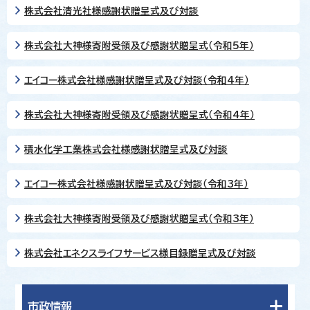
株式会社清光社様感謝状贈呈式及び対談
株式会社大神様寄附受領及び感謝状贈呈式（令和5年）
エイコー株式会社様感謝状贈呈式及び対談（令和4年）
株式会社大神様寄附受領及び感謝状贈呈式（令和4年）
積水化学工業株式会社様感謝状贈呈式及び対談
エイコー株式会社様感謝状贈呈式及び対談（令和3年）
株式会社大神様寄附受領及び感謝状贈呈式（令和3年）
株式会社エネクスライフサービス様目録贈呈式及び対談
市政情報