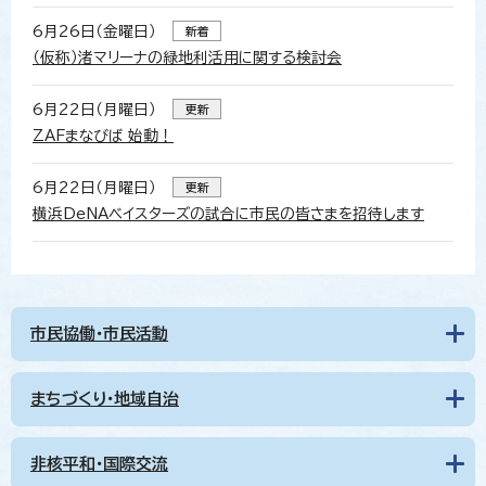
6月26日（金曜日）
新着
（仮称）渚マリーナの緑地利活用に関する検討会
6月22日（月曜日）
更新
ZAFまなびば 始動！
6月22日（月曜日）
更新
横浜DeNAベイスターズの試合に市民の皆さまを招待します
市民協働・市民活動
まちづくり・地域自治
非核平和・国際交流