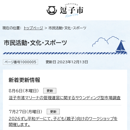
現在の位置：
トップページ
> 市民活動・文化・スポーツ
市民活動・文化・スポーツ
更新日 2023年12月13日
ページ番号1000005
新着更新情報
8月6日（木曜日）
更新
逗子市渚マリーナの管理運営に関するサウンディング型市場調査
7月27日（月曜日）
更新
2026ずし平和デーにて、子ども（親子）向けのワークショップを
開催します。