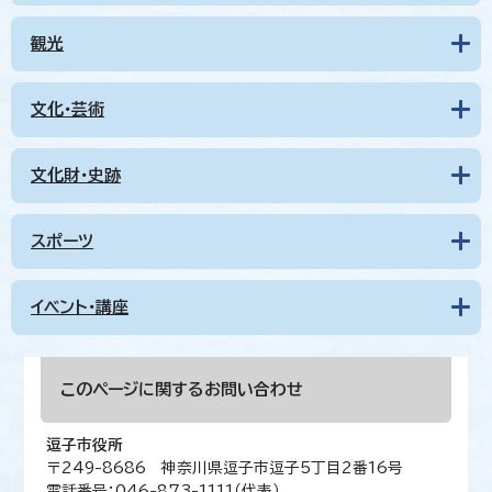
観光
文化・芸術
文化財・史跡
スポーツ
イベント・講座
このページに関する
お問い合わせ
逗子市役所
〒249-8686 神奈川県逗子市逗子5丁目2番16号
電話番号：046-873-1111（代表）