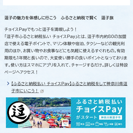
逗子の魅力を体感しに行こう ふるさと納税で賢く 逗子旅
チョイスPayでもっと逗子を満喫しよう！
「逗子市ふるさと納税払い チョイスPay」とは、逗子市内約80の加盟
店で使える電子ポイントで、マリン体験や宿泊、タクシーなどの観光利
用のほか、お買い物やお食事などにも気軽に使えるすぐれもの。有効
期限も1年間と長いので、大変使い勝手の良いポイントとなっておりま
す。使い方はスマホにアプリを入れて、チャージするだけ。詳しくは特設
ページへアクセス！
【ふるさと納税払い チョイスPay】ふるさと納税をして神奈川県逗
子市にいこう！