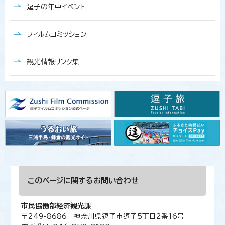
逗子の年中イベント
フィルムコミッション
観光情報リンク集
このページに関する
お問い合わせ
市民協働部経済観光課
〒249-8686 神奈川県逗子市逗子5丁目2番16号