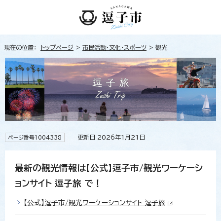
現在の位置：
トップページ
>
市民活動・文化・スポーツ
> 観光
更新日 2026年1月21日
ページ番号1004338
最新の観光情報は【公式】逗子市/観光ワーケーシ
ョンサイト 逗子旅 で！
【公式】逗子市/観光ワーケーションサイト 逗子旅